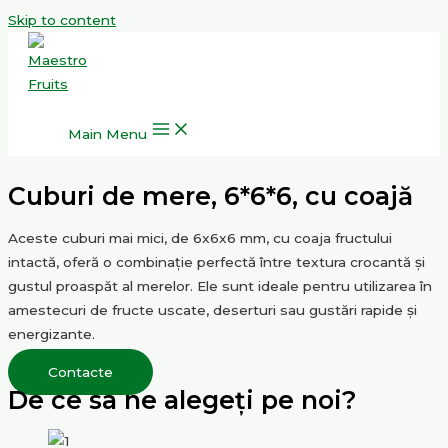
Skip to content
Main Menu
Cuburi de mere, 6*6*6, cu coajă
Aceste cuburi mai mici, de 6x6x6 mm, cu coaja fructului
intactă, oferă o combinație perfectă între textura crocantă și
gustul proaspăt al merelor. Ele sunt ideale pentru utilizarea în
amestecuri de fructe uscate, deserturi sau gustări rapide și
energizante.
Contacte
De ce sa ne alegeți pe noi?