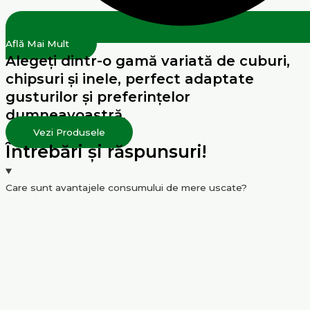
Află Mai Mult
Alegeți dintr-o gamă variată de cuburi,
chipsuri și inele, perfect adaptate
gusturilor și preferințelor
dumneavoastră.
Vezi Produsele
Întrebări și răspunsuri!
Care sunt avantajele consumului de mere uscate?