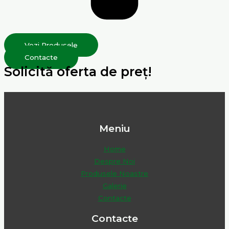
Vezi Produsele
Contacte
Solicită oferta de preț!
Meniu
Home
Despre Noi
Produsele Noastre
Galerie
Contacte
Contacte