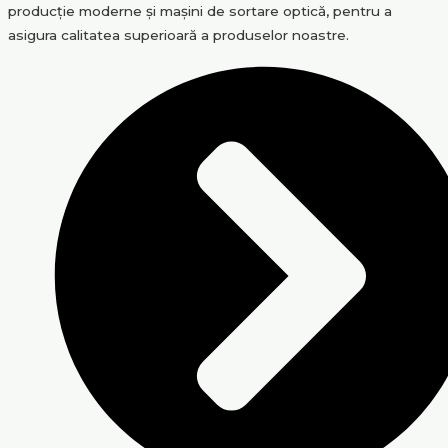
producție moderne și mașini de sortare optică, pentru a
asigura calitatea superioară a produselor noastre.